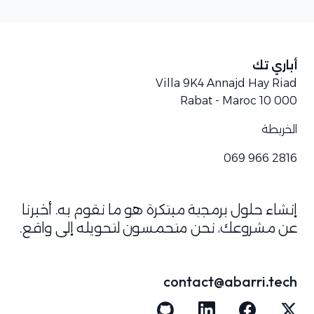
أباري تك
Villa 9K4 Annajd Hay Riad
Rabat - Maroc
10 000
الخريطة
069 966 2816
إنشاء حلول برمجية مبتكرة هو ما نقوم به. أخبرنا
عن مشروعك، نحن متحمسون لتحويله إلى واقع.
contact@abarri.tech